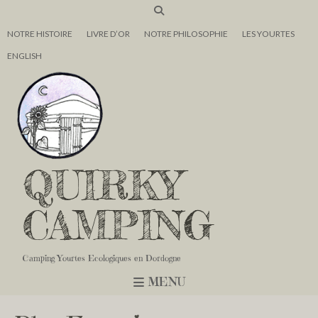
NOTRE HISTOIRE
LIVRE D’OR
NOTRE PHILOSOPHIE
LES YOURTES
ENGLISH
QUIRKY
CAMPING
Camping Yourtes Ecologiques en Dordogne
MENU