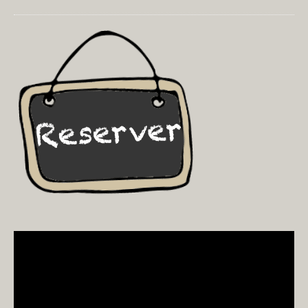
Video
Player