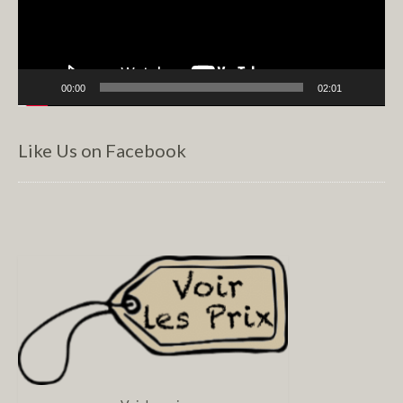
00:00
02:01
Like Us on Facebook