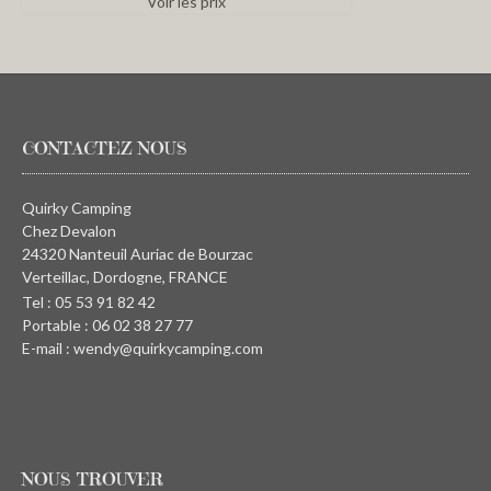
Voir les prix
CONTACTEZ NOUS
Quirky Camping
Chez Devalon
24320 Nanteuil Auriac de Bourzac
Verteillac, Dordogne, FRANCE
Tel : 05 53 91 82 42
Portable : 06 02 38 27 77
E-mail : wendy@quirkycamping.com
NOUS TROUVER