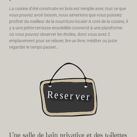
La cuisine d’été construite en bois est remplie avec tout ce que
vous pouvez avoir besoin, nous aimerions que vous puissiez
profiter du meilleur de la nourriture locale! A coté de la cuisine, il
y a une petite terrasse ensoleillée connecté à une plateforme
où vous pouvez observer les étoiles, donc vous avez 2
emplacement pour se relaxer, lire un livre, méditer ou juste
regarder le temps passer…
Une salle de bain privative et des toilettes