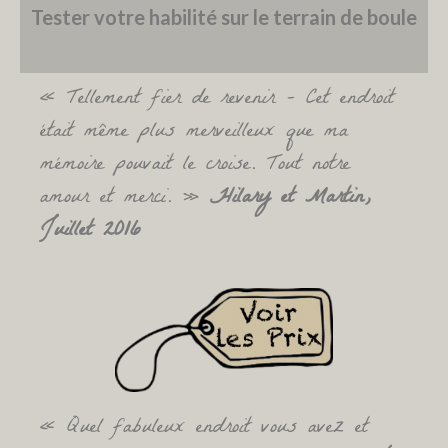
Tester votre habilité sur le terrain de boule
« Tellement fier de revenir – Cet endroit
était même plus merveilleux que ma
mémoire pouvait le croise. Tout notre
amour et merci. »
Hilary et Martin,
Juillet 2016
« Quel fabuleux endroit vous avez et