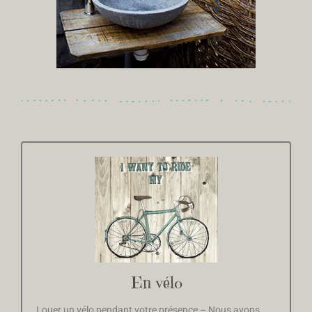
En vélo
Louer un vélo pendant votre présence – Nous avons