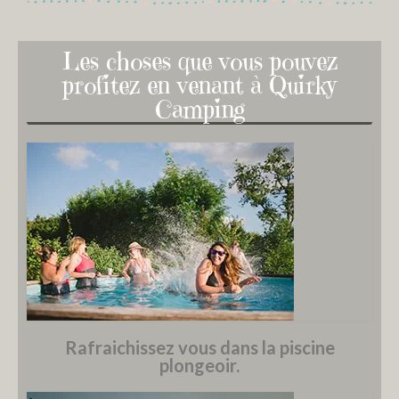
Les choses que vous pouvez
profitez en venant à Quirky
Camping
Rafraichissez vous dans la piscine
plongeoir.