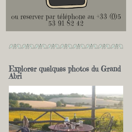
ou reserver par téléphone au +33 (0)5
53 91 82 42
Explorer quelques photos du Grand
Abri