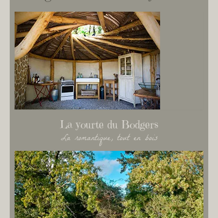
La yourte du Bodgers
La romantique, tout en bois