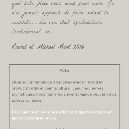
quel belle place vous avez pour vivre. Je
n’ai jamais apprécié de faire autant la
vaisselle… La vue était spectaculaire.
Cordialement. »,
Rachel et Michael Aout 2016
Notes
Situé sur un terrain de 3 hectares avec un grand et
productif jardin en permaculture : Légumes, herbes
aromatiques, fruits, œufs frais, miel et viande peuvent etre
acheté sur place.
Paix, Silence et réelle relaxation sont garanties dans cet
endroit naturel et reculé.