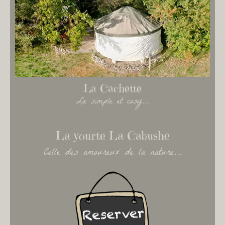
La Cachette
La simple et cosy...
La yourte La Cabushe
Celle des amoureux de la nature...