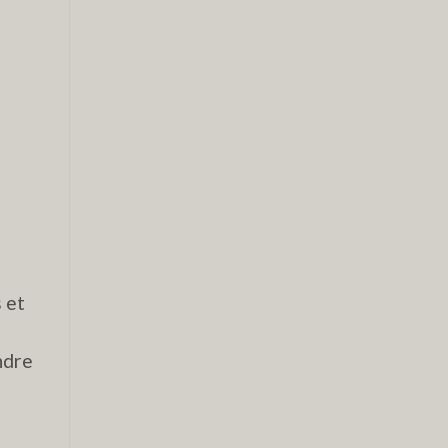
 et
ndre