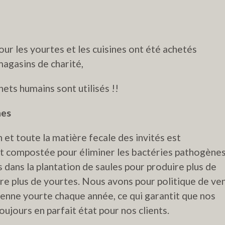
ur les yourtes et les cuisines ont été achetés
agasins de charité,
ts humains sont utilisés !!
hes
 et toute la matière fecale des invités est
t compostée pour él
iminer les bactéries pathogènes
s dans la plantation de saules pour produire plus de
ire plus de yourtes. Nous avons pour politique de ve
ienne yourte chaque année, ce qui garantit que nos
oujours en parfait état pour nos clients.