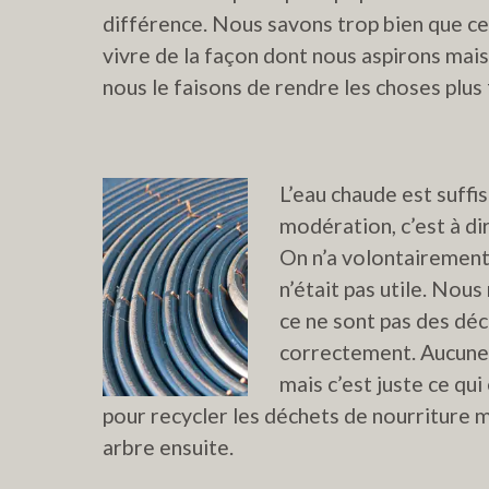
différence. Nous savons trop bien que ce
vivre de la façon dont nous aspirons mai
nous le faisons de rendre les choses plus 
L’eau chaude est suffis
modération, c’est à di
On n’a volontairement 
n’était pas utile. No
ce ne sont pas des déche
correctement. Aucune 
mais c’est juste ce qu
pour recycler les déchets de nourriture m
arbre ensuite.