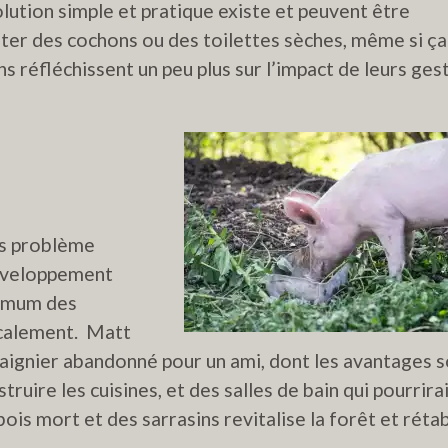
ution simple et pratique existe et peuvent être
ter des cochons ou des toilettes sèches, même si ça
s réfléchissent un peu plus sur l’impact de leurs ges
es problème
développement
ximum des
ocalement. Matt
hâtaignier abandonné pour un ami, dont les avantages 
truire les cuisines, et des salles de bain qui pourrira
ois mort et des sarrasins revitalise la forêt et rétab