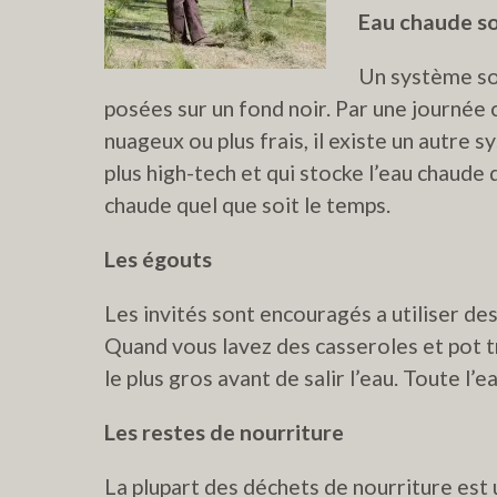
Eau chaude so
Un système sol
posées sur un fond noir. Par une journée 
nuageux ou plus frais, il existe un autre 
plus high-tech et qui stocke l’eau chaud
chaude quel que soit le temps.
Les égouts
Les invités sont encouragés a utiliser de
Quand vous lavez des casseroles et pot t
le plus gros avant de salir l’eau. Toute l’ea
Les restes de nourriture
La plupart des déchets de nourriture est u