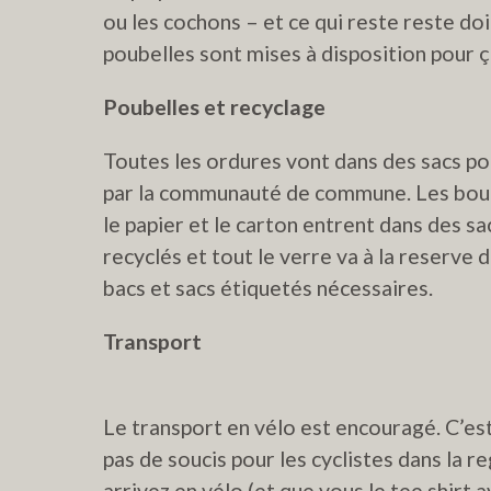
ou les cochons – et ce qui reste reste do
poubelles sont mises à disposition pour ç
Poubelles et recyclage
Toutes les ordures vont dans des sacs po
par la communauté de commune. Les boute
le papier et le carton entrent dans des s
recyclés et tout le verre va à la reserve 
bacs et sacs étiquetés nécessaires.
Transport
Le transport en vélo est encouragé. C’est v
pas de soucis pour les cyclistes dans la r
arrivez en vélo (et que vous le tee shirt 