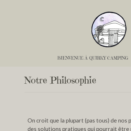
BIENVENUE À QUIRKY CAMPING
Notre Philosophie
On croit que la plupart (pas tous) de no
des solutions pratiques qui pourrait être 