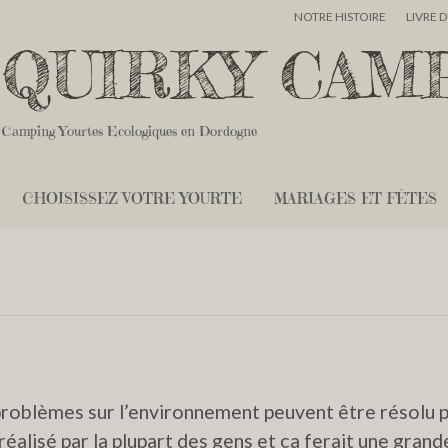
NOTRE HISTOIRE
LIVRE 
QUIRKY CAM
Camping Yourtes Ecologiques en Dordogne
CHOISISSEZ VOTRE YOURTE
MARIAGES ET FÊTES
s problèmes sur l’environnement peuvent être résolu 
réalisé par la plupart des gens et ça ferait une grand