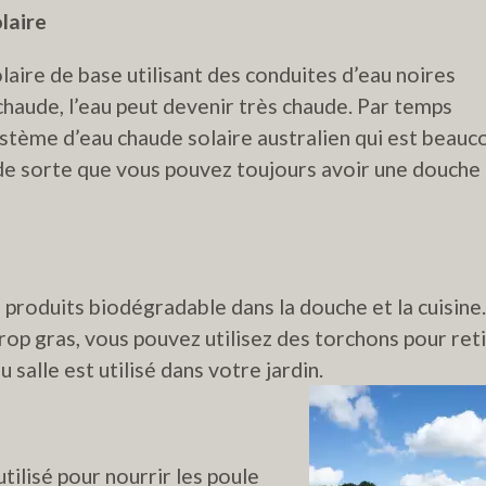
laire
aire de base utilisant des conduites d’eau noires
chaude, l’eau peut devenir très chaude. Par temps
système d’eau chaude solaire australien qui est beauc
e de sorte que vous pouvez toujours avoir une douche
s produits biodégradable dans la douche et la cuisine.
rop gras, vous pouvez utilisez des torchons pour ret
u salle est utilisé dans votre jardin.
tilisé pour nourrir les poule