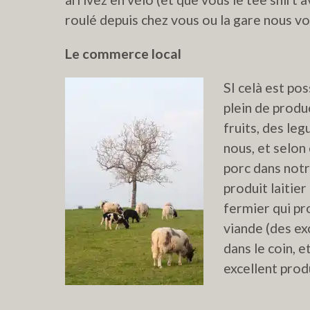
roulé depuis chez vous ou la gare nous vou
Le commerce local
SI celà est po
plein de produ
fruits, des le
nous, et selon 
porc dans notr
produit laitier
fermier qui pr
viande (des ex
dans le coin, e
excellent prod