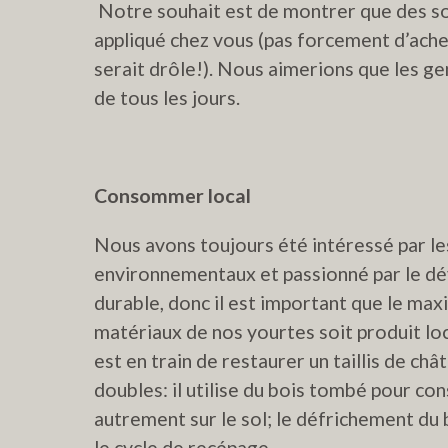
Notre souhait est de montrer que des sol
appliqué chez vous (pas forcement d’ache
serait drôle!). Nous aimerions que les gen
de tous les jours.
Consommer local
Nous avons toujours été intéressé par l
environnementaux et passionné par le 
durable, donc il est important que le ma
matériaux de nos yourtes soit produit l
est en train de restaurer un taillis de c
doubles: il utilise du bois tombé pour cons
autrement sur le sol; le défrichement du b
le cycle de recépage.