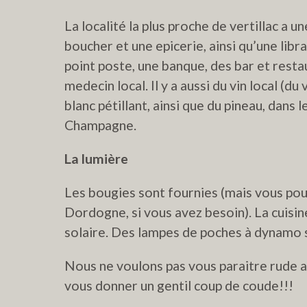
La localité la plus proche de vertillac a u
boucher et une epicerie, ainsi qu’une libr
point poste, une banque, des bar et resta
medecin local. Il y a aussi du vin local (du
blanc pétillant, ainsi que du pineau, dans l
Champagne.
La lumière
Les bougies sont fournies (mais vous pou
Dordogne, si vous avez besoin). La cuisine
solaire. Des lampes de poches à dynamo so
Nous ne voulons pas vous paraitre rude a
vous donner un gentil coup de coude!!!