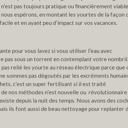
 n’est pas toujours pratique ou financièrement viabl
s nous espérons, en montant les yourtes de la façon 
facile et en ayant peu d’impact sur vos vacances.
ante pour vous lavez si vous utiliser l’eau avec
re pas sous un torrent en contemplant votre nombril.
pas relié les yourte au réseau électrique parce que 
us ne sommes pas dégoutés par les excréments humain
ts, c’est un super fertilisant si il est traité
de nos méthodes n’est nouvelle ou révolutionnaire
i existe depuis la nuit des temps. Nous avons des coc
ais ils font aussi de beau nettoyage pour replanter 