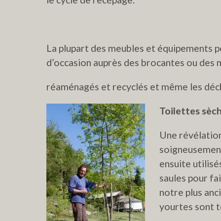
La plupart des meubles et équipements po
d’occasion auprès des brocantes ou des m
réaménagés et recyclés et même les déche
Toilettes sèc
Une révélation
soigneusemen
ensuite utilisé
saules pour fa
notre plus anc
yourtes sont t