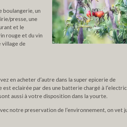
ne boulangerie, un
airie/presse, une
urant et le
 vin rouge et du vin
e village de
vez en acheter d’autre dans la super epicerie de
 est eclairée par des une batterie chargé à l’electric
nt aussi à votre disposition dans la yourte.
vec notre preservation de l’environnement, on vet j