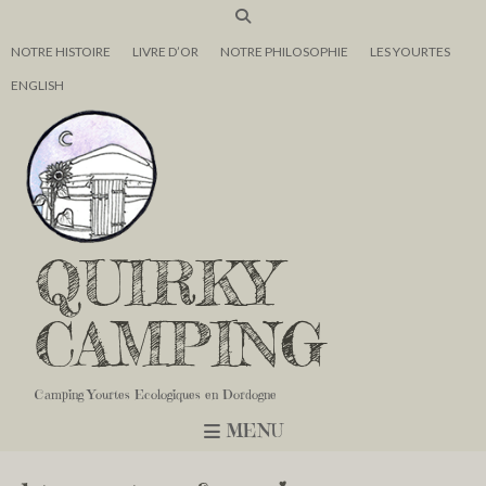
NOTRE HISTOIRE
LIVRE D’OR
NOTRE PHILOSOPHIE
LES YOURTES
ENGLISH
QUIRKY
CAMPING
Camping Yourtes Ecologiques en Dordogne
MENU