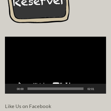
Video
Player
00:00
02:01
Like Us on Facebook