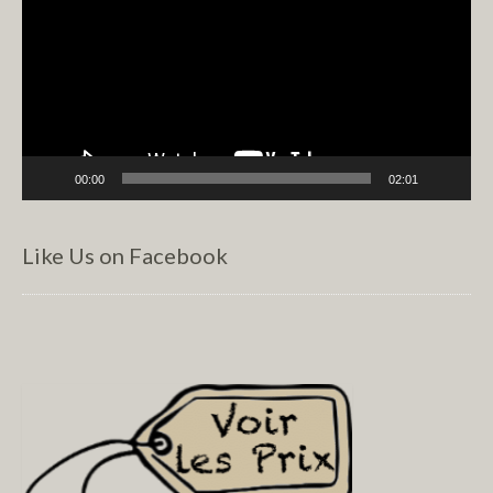
00:00
02:01
Like Us on Facebook