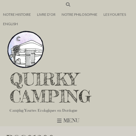
NOTRE HISTOIRE
LIVRE D’OR
NOTRE PHILOSOPHIE
LES YOURTES
ENGLISH
QUIRKY
CAMPING
Camping Yourtes Ecologiques en Dordogne
MENU