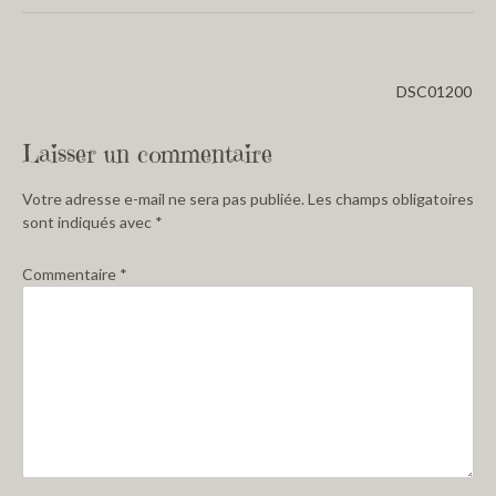
DSC01200
Laisser un commentaire
Votre adresse e-mail ne sera pas publiée.
Les champs obligatoires
sont indiqués avec
*
Commentaire
*