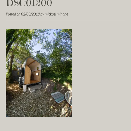
DSC01200
Posted on
02/03/2019
by
mickael minarie