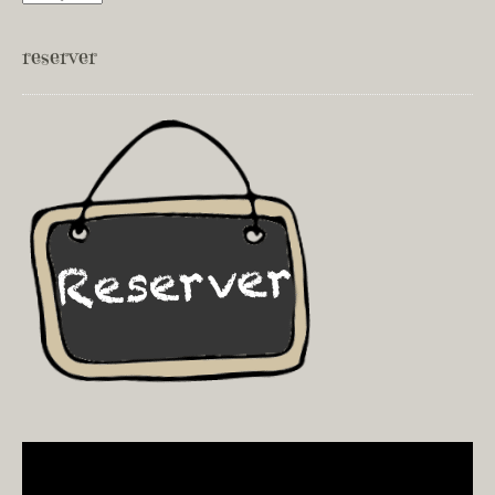
reserver
Video
Player