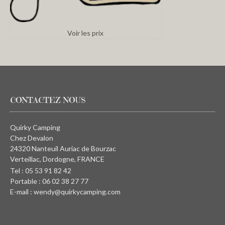
Voir les prix
CONTACTEZ NOUS
Quirky Camping
Chez Devalon
24320 Nanteuil Auriac de Bourzac
Verteillac, Dordogne, FRANCE
Tel : 05 53 91 82 42
Portable : 06 02 38 27 77
E-mail : wendy@quirkycamping.com