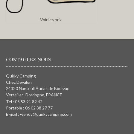
Voir les prix
CONTACTEZ NOUS
Quirky Camping
Chez Devalon
24320 Nanteuil Auriac de Bourzac
Verteillac, Dordogne, FRANCE
Tel : 05 53 91 82 42
Portable : 06 02 38 27 77
E-mail : wendy@quirkycamping.com