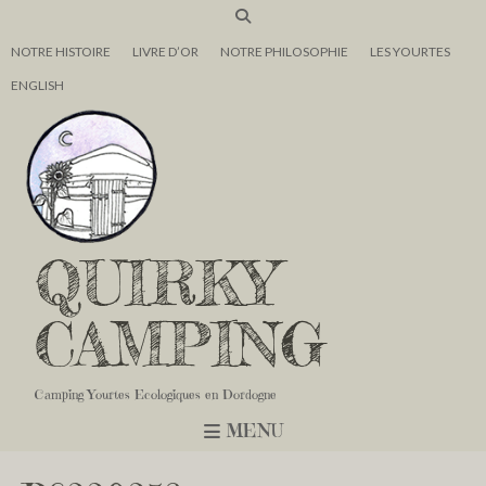
NOTRE HISTOIRE
LIVRE D’OR
NOTRE PHILOSOPHIE
LES YOURTES
ENGLISH
QUIRKY
CAMPING
Camping Yourtes Ecologiques en Dordogne
MENU