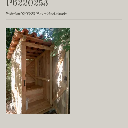
P6220253
Posted on
02/03/2019
by
mickael minarie