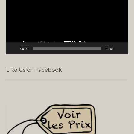
00:00
02:01
Like Us on Facebook