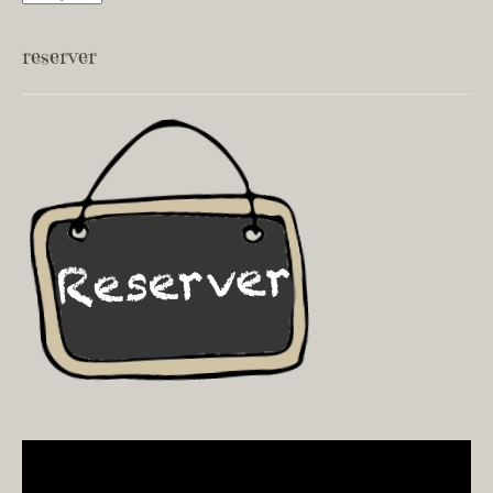
reserver
Video
Player