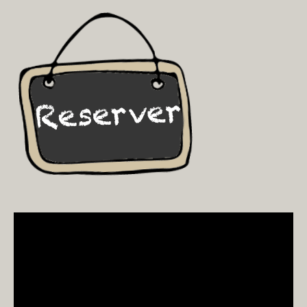
Video
Player