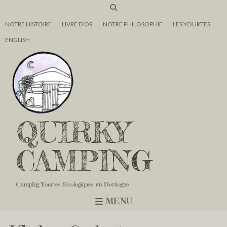
NOTRE HISTOIRE
LIVRE D’OR
NOTRE PHILOSOPHIE
LES YOURTES
ENGLISH
QUIRKY
CAMPING
Camping Yourtes Ecologiques en Dordogne
MENU