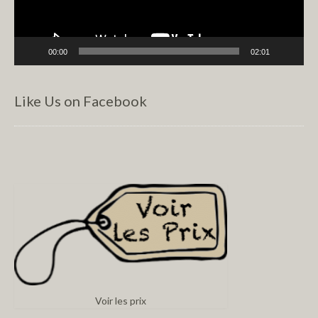
00:00
02:01
Like Us on Facebook
Voir les prix