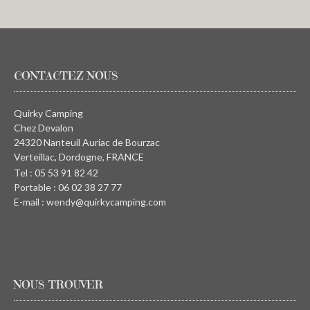
CONTACTEZ NOUS
Quirky Camping
Chez Devalon
24320 Nanteuil Auriac de Bourzac
Verteillac, Dordogne, FRANCE
Tel : 05 53 91 82 42
Portable : 06 02 38 27 77
E-mail : wendy@quirkycamping.com
NOUS TROUVER