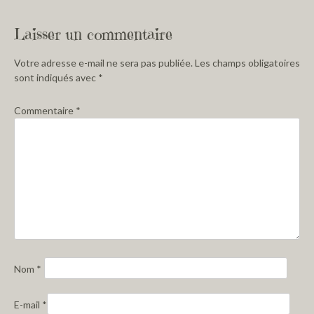
Laisser un commentaire
Votre adresse e-mail ne sera pas publiée.
Les champs obligatoires
sont indiqués avec
*
Commentaire
*
Nom
*
E-mail
*