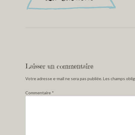
Laisser un commentaire
Votre adresse e-mail ne sera pas publiée.
Les champs oblig
Commentaire
*