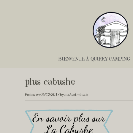
BIENVENUE À QUIRKY CAMPING
plus-cabushe
Posted on
06/12/2017
by
mickael minarie