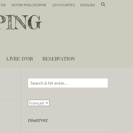
D’OR
NOTRE PHILOSOPHIE
LES YOURTES
ENGLISH
PING
LIVRE D’OR
RESERVATION
reserver