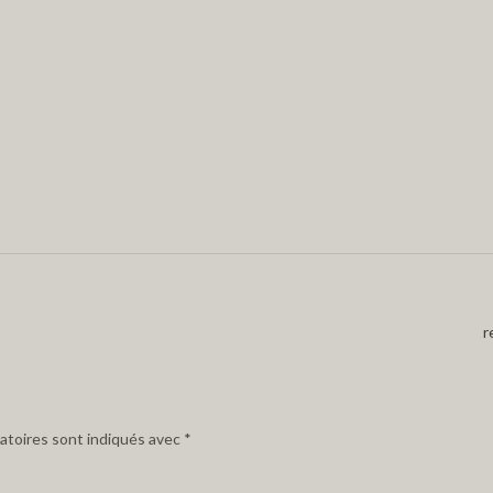
r
atoires sont indiqués avec
*