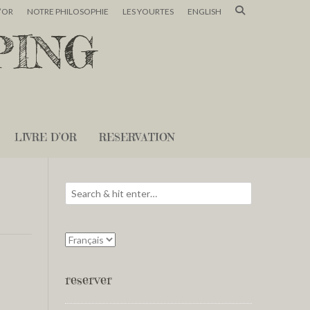
D’OR
NOTRE PHILOSOPHIE
LES YOURTES
ENGLISH
PING
LIVRE D’OR
RESERVATION
reserver